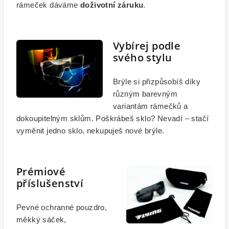
rámeček dáváme
doživotní záruku
.
Vybírej podle
svého stylu
Brýle si přizpůsobíš díky
různým barevným
variantám rámečků a
dokoupitelným sklům. Poškrábeš sklo? Nevadí – stačí
vyměnit jedno sklo, nekupuješ nové brýle.
Prémiové
příslušenství
Pevné ochranné pouzdro,
měkký sáček,