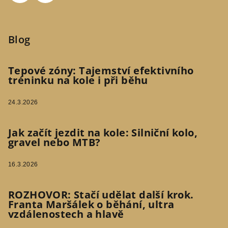
Blog
Tepové zóny: Tajemství efektivního
tréninku na kole i při běhu
24.3.2026
Jak začít jezdit na kole: Silniční kolo,
gravel nebo MTB?
16.3.2026
ROZHOVOR: Stačí udělat další krok.
Franta Maršálek o běhání, ultra
vzdálenostech a hlavě