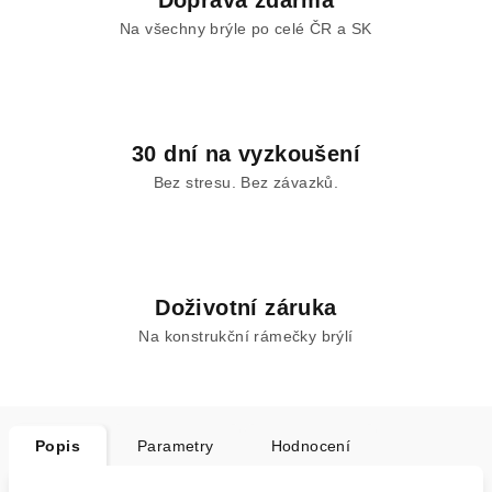
Doprava zdarma
Na všechny brýle po celé ČR a SK
30 dní na vyzkoušení
Bez stresu. Bez závazků.
Doživotní záruka
Na konstrukční rámečky brýlí
Popis
Parametry
Hodnocení