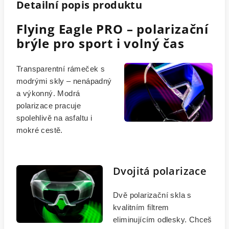
Detailní popis produktu
Flying Eagle PRO – polarizační
brýle pro sport i volný čas
Transparentní rámeček s
modrými skly – nenápadný
a výkonný. Modrá
polarizace pracuje
spolehlivě na asfaltu i
mokré cestě.
Dvojitá polarizace
Dvě polarizační skla s
kvalitním filtrem
eliminujícím odlesky. Chceš