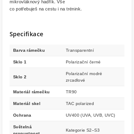
mikrovláknový hadřík. Vše
co potřebuješ na cestu i na trénink.
Specifikace
Barva rámečku
Transparentní
Sklo 1
Polarizační černé
Polarizační modré
Sklo 2
zrcadlové
Materiál rámečku
TR90
Materiál skel
TAC polarized
Ochrana
UV400 (UVA, UVB, UVC)
Světelná
Kategorie S2–S3
propustnost