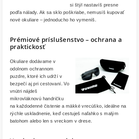
si štýl nastavíš presne
podľa nálady. Ak sa sklo poškriabe, nemusíš kupovať
nové okuliare – jednoducho ho vymeníš.
Prémiové príslušenstvo – ochrana a
praktickosť
Okuliare dodávame v
odolnom ochrannom
puzdre, ktoré ich udrží v
bezpečí aj pri cestovaní. Vo
vnútri nájdeš
mikrovláknovú handričku
na každodenné čistenie a mäkké vrecúško, ideálne na
rýchle uskladnenie, keď cestuješ naľahko s malým
batohom alebo len s vreckom v drese.