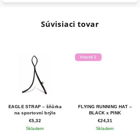
Súvisiaci tovar
Vlastní 2
EAGLE STRAP – šňůrka
FLYING RUNNING HAT –
na sportovní brýle
BLACK x PINK
€5,32
€24,31
Skladem
Skladem