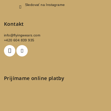
Sledovať na Instagrame
Kontakt
info
@
flyingwears.com
+420 604 839 935
Prijímame online platby