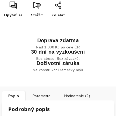
Opýtať sa
Strážiť
Zdieľať
Doprava zdarma
Nad 1 000 Kč po celé ČR
30 dní na vyzkoušení
Bez stresu. Bez závazků.
Doživotní záruka
Na konstrukční rámečky brýlí
Popis
Parametre
Hodnotenie (2)
Podrobný popis