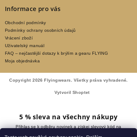
Informace pro vás
Obchodní podmínky
Podmínky ochrany osobních údajů
Vrácení zboží
Uživatelský manuál
FAQ – nejčastější dotazy k brýlím a gearu FLYING
Moja objednávka
Copyright 2026
Flyingwears
. Všetky práva vyhradené.
Vytvoril Shoptet
5 % sleva na všechny nákupy
Přihlas se k odběru novinek a získej slevový kód na
celý nákup.