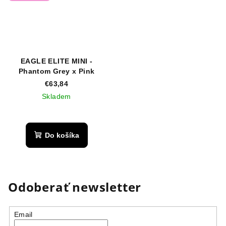
EAGLE ELITE MINI -
Phantom Grey x Pink
€63,84
Skladem
Do košíka
Odoberať newsletter
Email