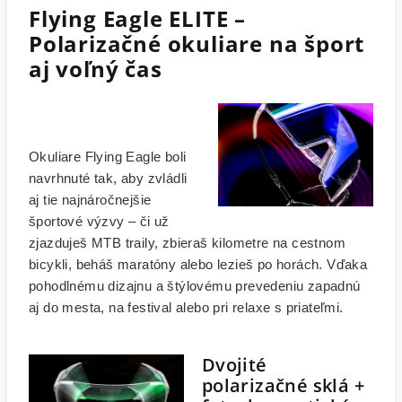
Flying Eagle ELITE –
Polarizačné okuliare na šport
aj voľný čas
Okuliare Flying Eagle boli
navrhnuté tak, aby zvládli
aj tie najnáročnejšie
športové výzvy – či už
zjazduješ MTB traily, zbieraš kilometre na cestnom
bicykli, beháš maratóny alebo lezieš po horách. Vďaka
pohodlnému dizajnu a štýlovému prevedeniu zapadnú
aj do mesta, na festival alebo pri relaxe s priateľmi.
Dvojité
polarizačné sklá +