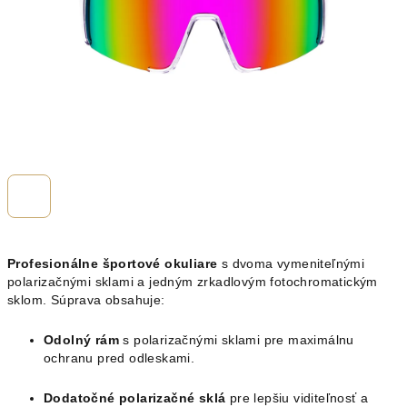
Profesionálne športové okuliare
s dvoma vymeniteľnými
polarizačnými sklami a jedným zrkadlovým fotochromatickým
sklom. Súprava obsahuje:
Odolný rám
s polarizačnými sklami pre maximálnu
ochranu pred odleskami.
Dodatočné polarizačné sklá
pre lepšiu viditeľnosť a