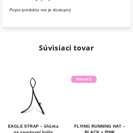
Popis produktu nie je dostupný
Súvisiaci tovar
Vlastní 2
EAGLE STRAP – šňůrka
FLYING RUNNING HAT –
na sportovní brýle
BLACK x PINK