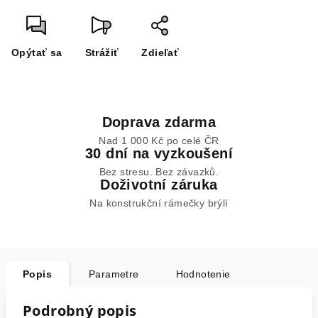
Opýtať sa
Strážiť
Zdieľať
Doprava zdarma
Nad 1 000 Kč po celé ČR
30 dní na vyzkoušení
Bez stresu. Bez závazků.
Doživotní záruka
Na konstrukční rámečky brýlí
Popis
Parametre
Hodnotenie
Podrobný popis