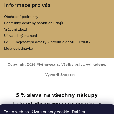
Informace pro vás
Obchodní podmínky
Podmínky ochrany osobních údajů
Vrácení zboží
Uživatelský manuál
FAQ – nejčastější dotazy k brýlím a gearu FLYING
Moja objednávka
Copyright 2026
Flyingwears
. Všetky práva vyhradené.
Vytvoril Shoptet
5 % sleva na všechny nákupy
Přihlas se k odběru novinek a získej slevový kód na
celý nákup.
Tento web používá soubory cookie. Dalším