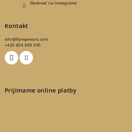
Sledovať na Instagrame
Kontakt
info
@
flyingwears.com
+420 604 839 935
Prijímame online platby