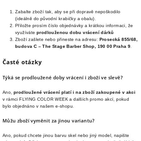
Zabalte zboží tak, aby se při dopravě nepoškodilo
(ideálně do původní krabičky a obalu).
Přiložte prosím číslo objednávky a krátkou informaci, že
využíváte
prodlouženou dobu vrácení dárků
Zboží zašlete nebo přineste na adresu:
Prosecká 855/68,
budova C – The Stage Barber Shop, 190 00 Praha 9
.
Časté otázky
Týká se prodloužené doby vrácení i zboží ve slevě?
Ano,
prodloužené vrácení platí i na zboží zakoupené v akci
v rámci FLYING COLOR WEEK a dalších promo akcí, pokud
bylo objednáno v našem e-shopu.
Můžu zboží vyměnit za jinou variantu?
Ano, pokud chcete jinou barvu skel nebo jiný model, napište