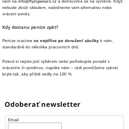
nám na
info@flyingwears.cz
a domluvíme se na výměně. Když
nebude zboží skladem, nabídneme vám alternativu nebo
vrácení peněz.
Kdy dostanu peníze zpět?
Peníze vracíme
co nejdříve po doručení zásilky
k nám,
standardně do několika pracovních dnů.
Pokud si nejste jistí výběrem nebo potřebujete poradit s
vrácením či výměnou, napište nám – rádi pomůžeme vybrat
brýle tak, aby příště sedly na 100 %.
Odoberať newsletter
Email