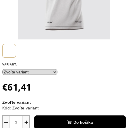
VARIANT:
€61,41
Jednotková
Zvoľte variant
cena:
Kód:
Zvoľte variant
−
+
Do košíka