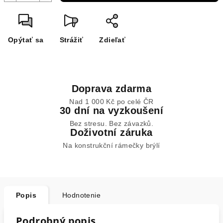
Opýtať sa
Strážiť
Zdieľať
Doprava zdarma
Nad 1 000 Kč po celé ČR
30 dní na vyzkoušení
Bez stresu. Bez závazků.
Doživotní záruka
Na konstrukční rámečky brýlí
Popis
Hodnotenie
Podrobný popis