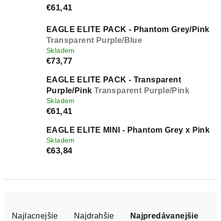
€61,41
EAGLE ELITE PACK - Phantom Grey/Pink
Transparent Purple/Blue
Skladem
€73,77
EAGLE ELITE PACK - Transparent
Purple/Pink
Transparent Purple/Pink
Skladem
€61,41
EAGLE ELITE MINI - Phantom Grey x Pink
Skladem
€63,84
R
a
Najlacnejšie
Najdrahšie
Najpredávanejšie