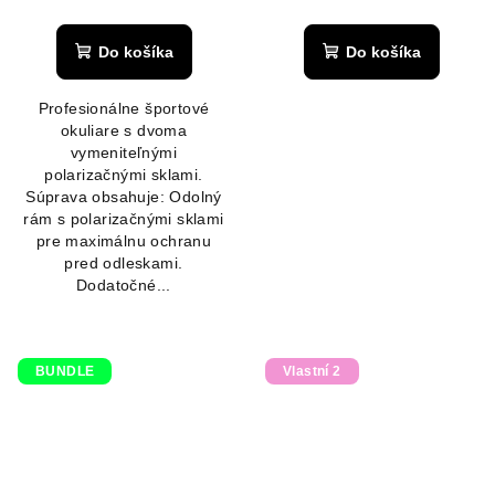
Do košíka
Do košíka
Profesionálne športové
okuliare s dvoma
vymeniteľnými
polarizačnými sklami.
Súprava obsahuje: Odolný
rám s polarizačnými sklami
pre maximálnu ochranu
pred odleskami.
Dodatočné...
BUNDLE
Vlastní 2