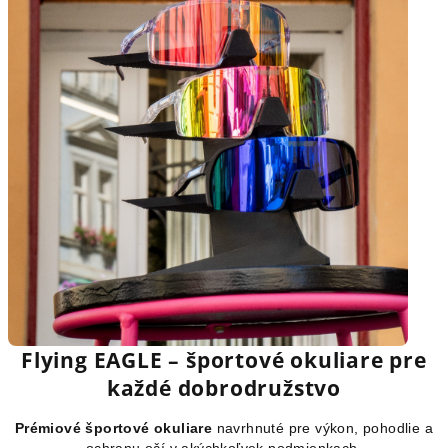
Flying EAGLE – športové okuliare pre
každé dobrodružstvo
Prémiové športové okuliare
navrhnuté pre výkon, pohodlie a