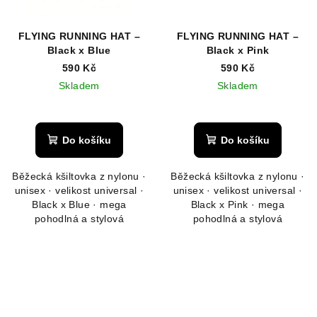
FLYING RUNNING HAT –
FLYING RUNNING HAT –
Black x Blue
Black x Pink
590 Kč
590 Kč
Skladem
Skladem
Do košíku
Do košíku
Běžecká kšiltovka z nylonu ·
Běžecká kšiltovka z nylonu ·
unisex · velikost universal ·
unisex · velikost universal ·
Black x Blue · mega
Black x Pink · mega
pohodlná a stylová
pohodlná a stylová