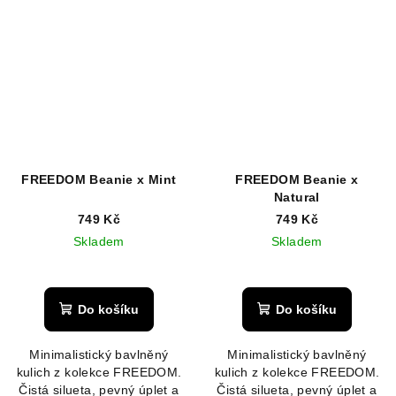
FREEDOM Beanie x Mint
FREEDOM Beanie x
Natural
749 Kč
749 Kč
Skladem
Skladem
Do košíku
Do košíku
Minimalistický bavlněný
Minimalistický bavlněný
kulich z kolekce FREEDOM.
kulich z kolekce FREEDOM.
Čistá silueta, pevný úplet a
Čistá silueta, pevný úplet a