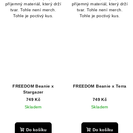
příjemný materiál, který drží
příjemný materiál, který drží
tvar. Tohle není merch.
tvar. Tohle není merch.
Tohle je poctivý kus.
Tohle je poctivý kus.
FREEDOM Beanie x
FREEDOM Beanie x Terra
Stargazer
749 Kč
749 Kč
Skladem
Skladem
Do košíku
Do košíku