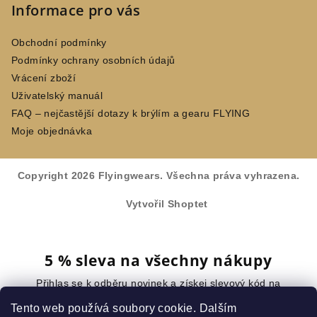
Informace pro vás
Obchodní podmínky
Podmínky ochrany osobních údajů
Vrácení zboží
Uživatelský manuál
FAQ – nejčastější dotazy k brýlím a gearu FLYING
Moje objednávka
Copyright 2026
Flyingwears
. Všechna práva vyhrazena.
Vytvořil Shoptet
5 % sleva na všechny nákupy
Přihlas se k odběru novinek a získej slevový kód na
celý nákup.
Tento web používá soubory cookie. Dalším