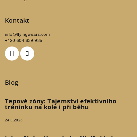
Kontakt
info
@
flyingwears.com
+420 604 839 935
Blog
Tepové zóny: Tajemství efektivního
tréninku na kole i při běhu
24.3.2026