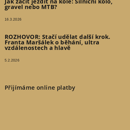
Jak začít jezdit na kole: Silniční kolo,
gravel nebo MTB?
16.3.2026
ROZHOVOR: Stačí udělat další krok.
Franta Maršálek o běhání, ultra
vzdálenostech a hlavě
5.2.2026
Přijímáme online platby