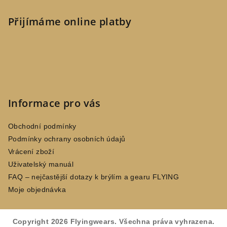
Přijímáme online platby
Informace pro vás
Obchodní podmínky
Podmínky ochrany osobních údajů
Vrácení zboží
Uživatelský manuál
FAQ – nejčastější dotazy k brýlím a gearu FLYING
Moje objednávka
Copyright 2026
Flyingwears
. Všechna práva vyhrazena.