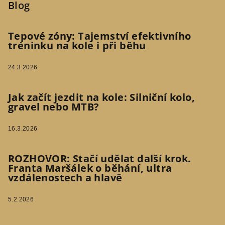
Blog
Tepové zóny: Tajemství efektivního
tréninku na kole i při běhu
24.3.2026
Jak začít jezdit na kole: Silniční kolo,
gravel nebo MTB?
16.3.2026
ROZHOVOR: Stačí udělat další krok.
Franta Maršálek o běhání, ultra
vzdálenostech a hlavě
5.2.2026