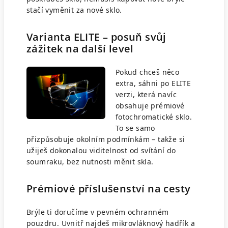
stačí vyměnit za nové sklo.
Varianta ELITE – posuň svůj
zážitek na další level
Pokud chceš něco
extra, sáhni po ELITE
verzi, která navíc
obsahuje prémiové
fotochromatické sklo.
To se samo
přizpůsobuje okolním podmínkám – takže si
užiješ dokonalou viditelnost od svítání do
soumraku, bez nutnosti měnit skla.
Prémiové příslušenství na cesty
Brýle ti doručíme v pevném ochranném
pouzdru. Uvnitř najdeš mikrovláknový hadřík a