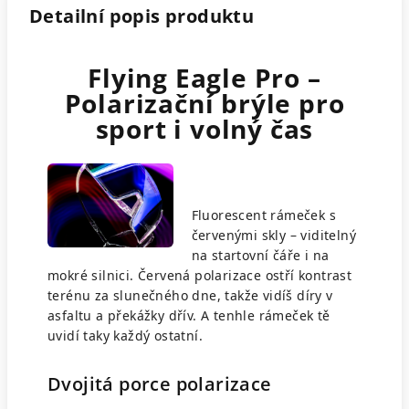
Detailní popis produktu
Flying Eagle Pro –
Polarizační brýle pro
sport i volný čas
Fluorescent rámeček s
červenými skly – viditelný
na startovní čáře i na
mokré silnici. Červená polarizace ostří kontrast
terénu za slunečného dne, takže vidíš díry v
asfaltu a překážky dřív. A tenhle rámeček tě
uvidí taky každý ostatní.
Dvojitá porce polarizace