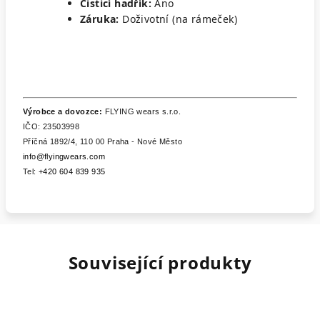
Čisticí hadřík:
Ano
Záruka:
Doživotní (na rámeček)
Výrobce a dovozce:
FLYING wears s.r.o.
IČO: 23503998
Příčná 1892/4, 110 00 Praha - Nové Město
info@flyingwears.com
Tel:
+420 604 839 935
Související produkty