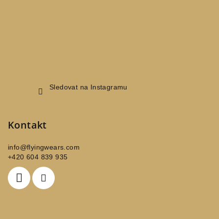
í
Sledovat na Instagramu
Kontakt
info
@
flyingwears.com
+420 604 839 935