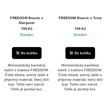
FREEDOM Beanie x
FREEDOM Beanie x Terra
Stargazer
749 Kč
749 Kč
Skladem
Skladem
Do košíku
Do košíku
Minimalistický bavlněný
Minimalistický bavlněný
kulich z kolekce FREEDOM.
kulich z kolekce FREEDOM.
Čistá silueta, pevný úplet a
Čistá silueta, pevný úplet a
příjemný materiál, který drží
příjemný materiál, který drží
tvar. Tohle není merch.
tvar. Tohle není merch.
Tohle je poctivý kus.
Tohle je poctivý kus.