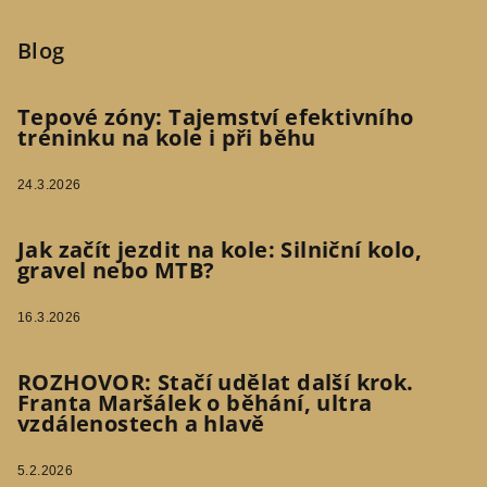
Blog
Tepové zóny: Tajemství efektivního
tréninku na kole i při běhu
24.3.2026
Jak začít jezdit na kole: Silniční kolo,
gravel nebo MTB?
16.3.2026
ROZHOVOR: Stačí udělat další krok.
Franta Maršálek o běhání, ultra
vzdálenostech a hlavě
5.2.2026