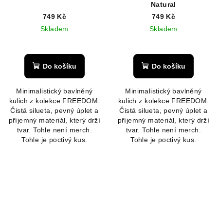
Natural
749 Kč
749 Kč
Skladem
Skladem
Do košíku
Do košíku
Minimalistický bavlněný
Minimalistický bavlněný
kulich z kolekce FREEDOM.
kulich z kolekce FREEDOM.
Čistá silueta, pevný úplet a
Čistá silueta, pevný úplet a
příjemný materiál, který drží
příjemný materiál, který drží
tvar. Tohle není merch.
tvar. Tohle není merch.
Tohle je poctivý kus.
Tohle je poctivý kus.